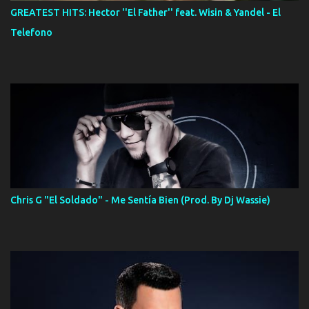
GREATEST HITS: Hector ''El Father'' feat. Wisin & Yandel - El
Telefono
Chris G "El Soldado" - Me Sentía Bien (Prod. By Dj Wassie)