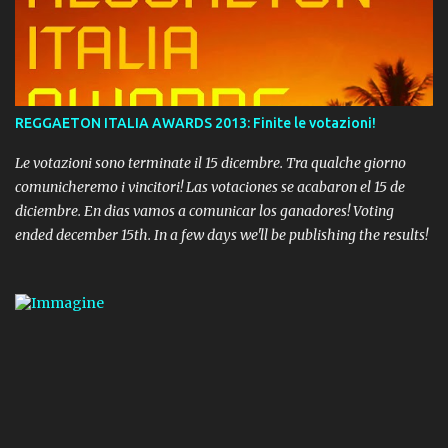
REGGAETON ITALIA AWARDS 2013: Finite le votazioni!
Le votazioni sono terminate il 15 dicembre. Tra qualche giorno
comunicheremo i vincitori! Las votaciones se acabaron el 15 de
diciembre. En dias vamos a comunicar los ganadores! Voting
ended december 15th. In a few days we'll be publishing the results!