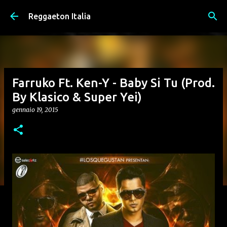
Passa ai contenuti principali
Reggaeton Italia
Farruko Ft. Ken-Y - Baby Si Tu (Prod.
By Klasico & Super Yei)
gennaio 19, 2015