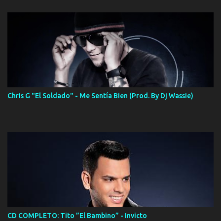
Chris G "El Soldado" - Me Sentía Bien (Prod. By Dj Wassie)
CD COMPLETO: Tito ”El Bambino” - Invicto