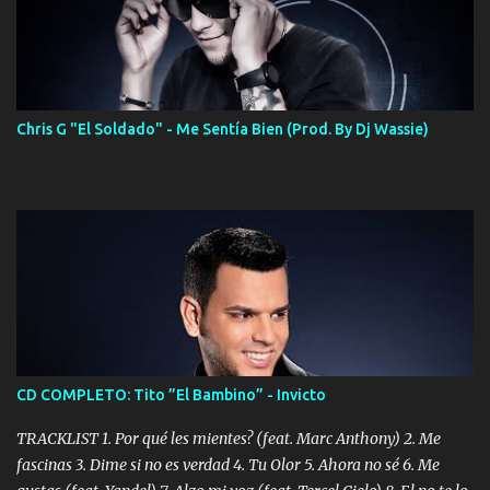
Chris G "El Soldado" - Me Sentía Bien (Prod. By Dj Wassie)
CD COMPLETO: Tito ”El Bambino” - Invicto
TRACKLIST 1. Por qué les mientes? (feat. Marc Anthony) 2. Me
fascinas 3. Dime si no es verdad 4. Tu Olor 5. Ahora no sé 6. Me