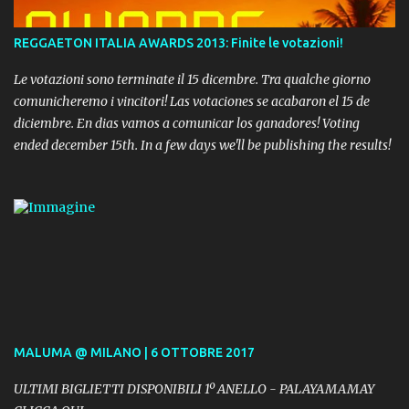
REGGAETON ITALIA AWARDS 2013: Finite le votazioni!
Le votazioni sono terminate il 15 dicembre. Tra qualche giorno
comunicheremo i vincitori! Las votaciones se acabaron el 15 de
diciembre. En dias vamos a comunicar los ganadores! Voting
ended december 15th. In a few days we'll be publishing the results!
MALUMA @ MILANO | 6 OTTOBRE 2017
ULTIMI BIGLIETTI DISPONIBILI 1º ANELLO - PALAYAMAMAY