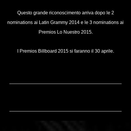
Questo grande riconoscimento arriva dopo le 2
nominations ai Latin Grammy 2014 e le 3 nominations ai
Premios Lo Nuestro 2015.
I Premios Billboard 2015 si faranno il 30 aprile.
C
o
m
m
e