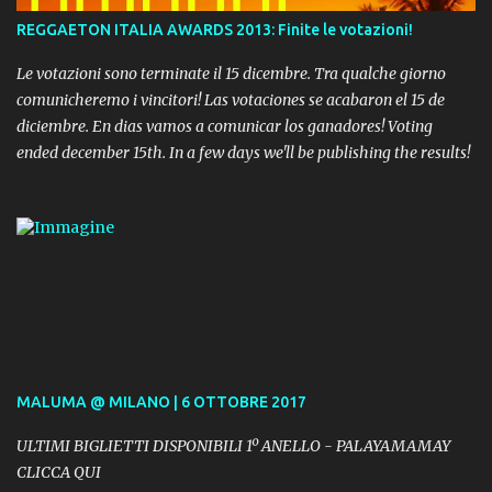
REGGAETON ITALIA AWARDS 2013: Finite le votazioni!
Le votazioni sono terminate il 15 dicembre. Tra qualche giorno
comunicheremo i vincitori! Las votaciones se acabaron el 15 de
diciembre. En dias vamos a comunicar los ganadores! Voting
ended december 15th. In a few days we'll be publishing the results!
MALUMA @ MILANO | 6 OTTOBRE 2017
ULTIMI BIGLIETTI DISPONIBILI 1º ANELLO - PALAYAMAMAY
CLICCA QUI