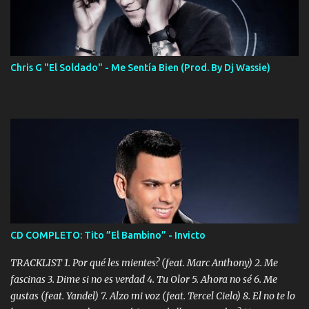
Chris G "El Soldado" - Me Sentía Bien (Prod. By Dj Wassie)
CD COMPLETO: Tito ”El Bambino” - Invicto
TRACKLIST 1. Por qué les mientes? (feat. Marc Anthony) 2. Me
fascinas 3. Dime si no es verdad 4. Tu Olor 5. Ahora no sé 6. Me
gustas (feat. Yandel) 7. Alzo mi voz (feat. Tercel Cielo) 8. El no te lo