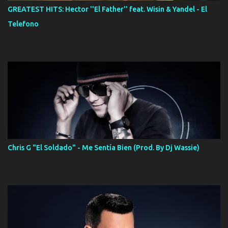
GREATEST HITS: Hector ''El Father'' feat. Wisin & Yandel - El
Telefono
Chris G "El Soldado" - Me Sentía Bien (Prod. By Dj Wassie)