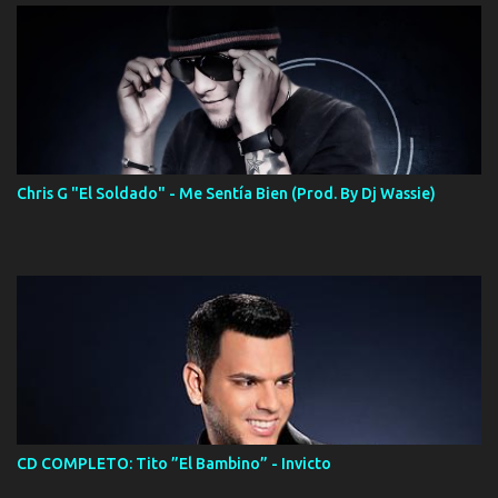
Chris G "El Soldado" - Me Sentía Bien (Prod. By Dj Wassie)
CD COMPLETO: Tito ”El Bambino” - Invicto