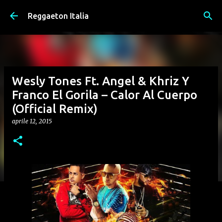
Passa ai contenuti principali
Reggaeton Italia
Wesly Tones Ft. Angel & Khriz Y
Franco El Gorila – Calor Al Cuerpo
(Official Remix)
aprile 12, 2015