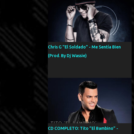
Chris G "El Soldado" - Me Sentía Bien
(Prod. By Dj Wassie)
CD COMPLETO: Tito ”El Bambino” -