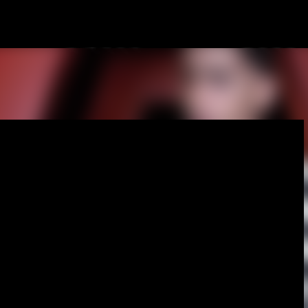
Passa ai contenuti principali