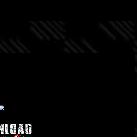
Passa ai contenuti principali