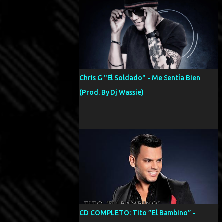
Chris G "El Soldado" - Me Sentía Bien
(Prod. By Dj Wassie)
CD COMPLETO: Tito ”El Bambino” -