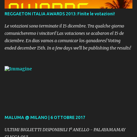
REGGAETON ITALIA AWARDS 2013: Finite le votazioni!
Le votazioni sono terminate il 15 dicembre. Tra qualche giorno
comunicheremo i vincitori! Las votaciones se acabaron el 15 de
diciembre. En dias vamos a comunicar los ganadores! Voting
ended december 15th. In a few days we'll be publishing the results!
MALUMA @ MILANO | 6 OTTOBRE 2017
ULTIMI BIGLIETTI DISPONIBILI 1º ANELLO - PALAYAMAMAY