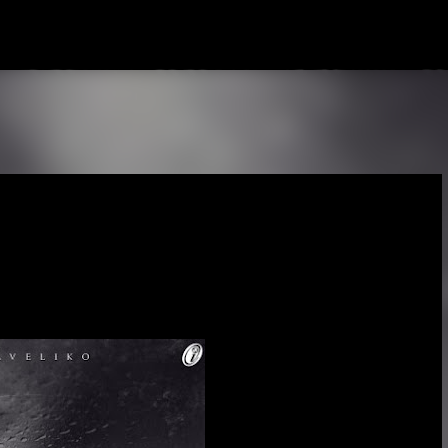
Passa ai contenuti principali