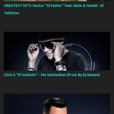
GREATEST HITS: Hector ''El Father'' feat. Wisin & Yandel - El
Telefono
Chris G "El Soldado" - Me Sentía Bien (Prod. By Dj Wassie)