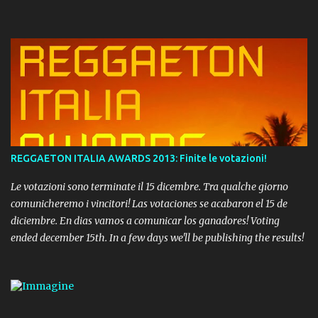
REGGAETON ITALIA AWARDS 2013: Finite le votazioni!
Le votazioni sono terminate il 15 dicembre. Tra qualche giorno
comunicheremo i vincitori! Las votaciones se acabaron el 15 de
diciembre. En dias vamos a comunicar los ganadores! Voting
ended december 15th. In a few days we'll be publishing the results!