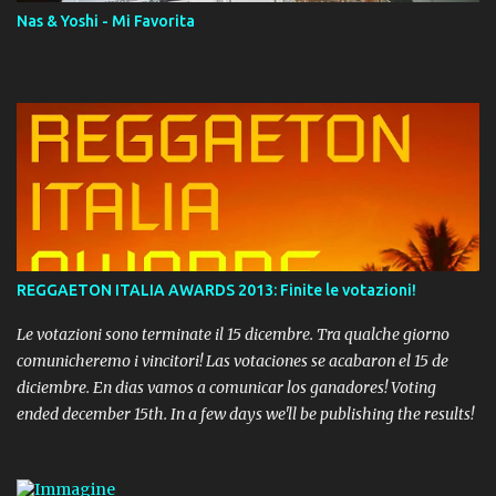
Nas & Yoshi - Mi Favorita
REGGAETON ITALIA AWARDS 2013: Finite le votazioni!
Le votazioni sono terminate il 15 dicembre. Tra qualche giorno
comunicheremo i vincitori! Las votaciones se acabaron el 15 de
diciembre. En dias vamos a comunicar los ganadores! Voting
ended december 15th. In a few days we'll be publishing the results!