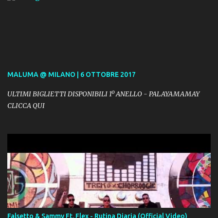
MALUMA @ MILANO | 6 OTTOBRE 2017
ULTIMI BIGLIETTI DISPONIBILI 1º ANELLO - PALAYAMAMAY
CLICCA QUI
Falsetto & Sammy Ft. Flex - Rutina Diaria (Official Video)