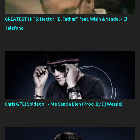
GREATEST HITS: Hector ''El Father'' feat. Wisin & Yandel - El
Telefono
Chris G "El Soldado" - Me Sentía Bien (Prod. By Dj Wassie)