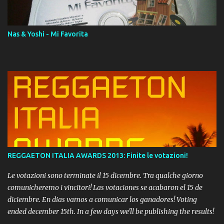
Momento!
Nas & Yoshi - Mi Favorita
REGGAETON ITALIA AWARDS 2013: Finite le votazioni!
Le votazioni sono terminate il 15 dicembre. Tra qualche giorno
comunicheremo i vincitori! Las votaciones se acabaron el 15 de
diciembre. En dias vamos a comunicar los ganadores! Voting
ended december 15th. In a few days we'll be publishing the results!