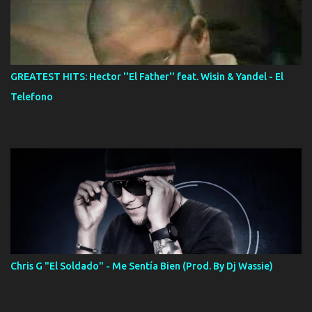
GREATEST HITS: Hector ''El Father'' feat. Wisin & Yandel - El
Telefono
Chris G "El Soldado" - Me Sentía Bien (Prod. By Dj Wassie)