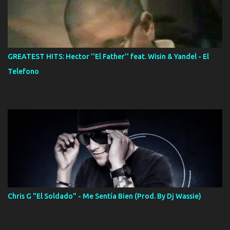
GREATEST HITS: Hector ''El Father'' feat. Wisin & Yandel - El
Telefono
Chris G "El Soldado" - Me Sentía Bien (Prod. By Dj Wassie)