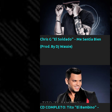
Chris G "El Soldado" - Me Sentía Bien
(Prod. By Dj Wassie)
CD COMPLETO: Tito ”El Bambino” -