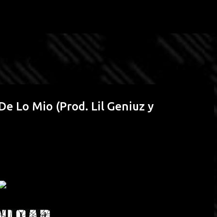
Passa ai contenuti principali
De Lo Mio (Prod. Lil Geniuz y