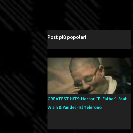
Post più popolari
GREATEST HITS: Hector ''El Father'' feat.
Wisin & Yandel - El Telefono