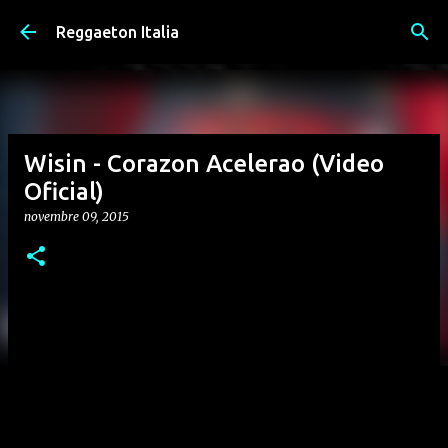
Passa ai contenuti principali
Reggaeton Italia
Wisin - Corazon Acelerao (Video
Oficial)
novembre 09, 2015