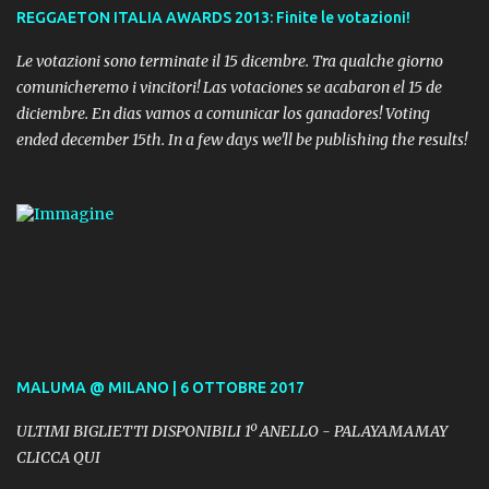
REGGAETON ITALIA AWARDS 2013: Finite le votazioni!
Le votazioni sono terminate il 15 dicembre. Tra qualche giorno
comunicheremo i vincitori! Las votaciones se acabaron el 15 de
diciembre. En dias vamos a comunicar los ganadores! Voting
ended december 15th. In a few days we'll be publishing the results!
MALUMA @ MILANO | 6 OTTOBRE 2017
ULTIMI BIGLIETTI DISPONIBILI 1º ANELLO - PALAYAMAMAY
CLICCA QUI