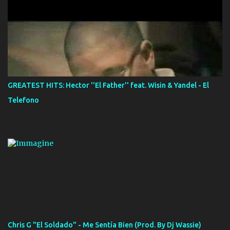
GREATEST HITS: Hector ''El Father'' feat. Wisin & Yandel - El
Telefono
Chris G "El Soldado" - Me Sentía Bien (Prod. By Dj Wassie)