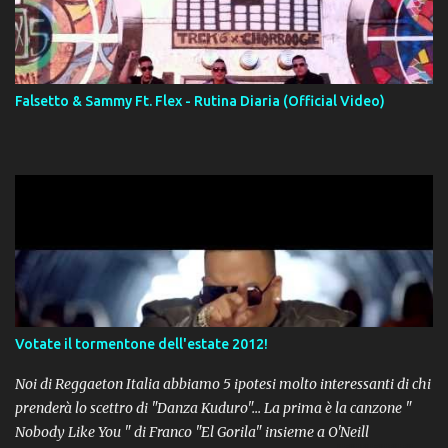
Falsetto & Sammy Ft. Flex - Rutina Diaria (Official Video)
Votate il tormentone dell'estate 2012!
Noi di Reggaeton Italia abbiamo 5 ipotesi molto interessanti di chi
prenderà lo scettro di "Danza Kuduro"... La prima è la canzone "
Nobody Like You " di Franco "El Gorila" insieme a O'Neill