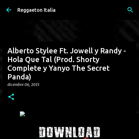
Passa ai contenuti principali
Reggaeton Italia
Alberto Stylee Ft. Jowell y Randy -
Hola Que Tal (Prod. Shorty
Complete y Yanyo The Secret
Panda)
dicembre 06, 2015