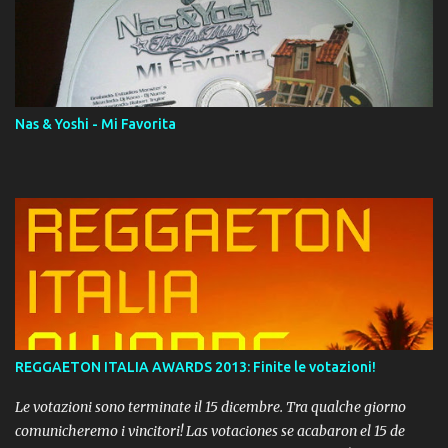
AAC M4A; comprato su iTunes e a disposizione vostra per il
download. REGGAETON ITALIA Nosotros Somos Los Del
Momento!
Nas & Yoshi - Mi Favorita
REGGAETON ITALIA AWARDS 2013: Finite le votazioni!
Le votazioni sono terminate il 15 dicembre. Tra qualche giorno
comunicheremo i vincitori! Las votaciones se acabaron el 15 de