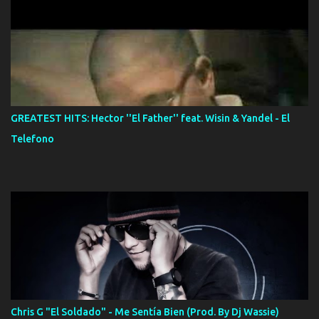
GREATEST HITS: Hector ''El Father'' feat. Wisin & Yandel - El
Telefono
Chris G "El Soldado" - Me Sentía Bien (Prod. By Dj Wassie)