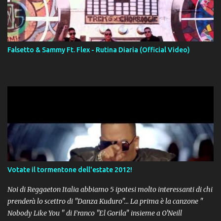
Falsetto & Sammy Ft. Flex - Rutina Diaria (Official Video)
Votate il tormentone dell'estate 2012!
Noi di Reggaeton Italia abbiamo 5 ipotesi molto interessanti di chi
prenderà lo scettro di "Danza Kuduro"... La prima è la canzone "
Nobody Like You " di Franco "El Gorila" insieme a O'Neill