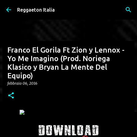
Passa ai contenuti principali
Reggaeton Italia
Franco El Gorila Ft Zion y Lennox -
Yo Me Imagino (Prod. Noriega
Klasico y Bryan La Mente Del
Equipo)
febbraio 06, 2016