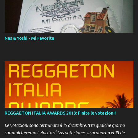
AAC M4A; comprato su iTunes e a disposizione vostra per il
download. REGGAETON ITALIA Nosotros Somos Los Del
Momento!
Nas & Yoshi - Mi Favorita
REGGAETON ITALIA AWARDS 2013: Finite le votazioni!
Le votazioni sono terminate il 15 dicembre. Tra qualche giorno
comunicheremo i vincitori! Las votaciones se acabaron el 15 de