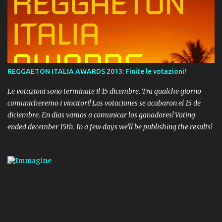
REGGAETON ITALIA AWARDS 2013: Finite le votazioni!
Le votazioni sono terminate il 15 dicembre. Tra qualche giorno
comunicheremo i vincitori! Las votaciones se acabaron el 15 de
diciembre. En dias vamos a comunicar los ganadores! Voting
ended december 15th. In a few days we'll be publishing the results!