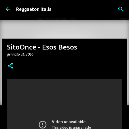
Passa ai contenuti principali
Reggaeton Italia
SitoOnce - Esos Besos
gennaio 31, 2016