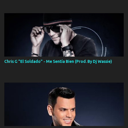
Chris G "El Soldado" - Me Sentía Bien (Prod. By Dj Wassie)