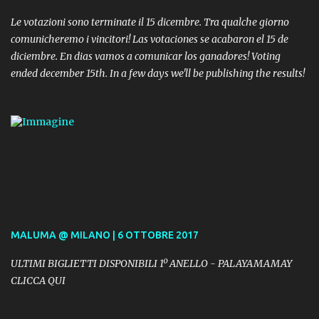
Le votazioni sono terminate il 15 dicembre. Tra qualche giorno
comunicheremo i vincitori! Las votaciones se acabaron el 15 de
diciembre. En dias vamos a comunicar los ganadores! Voting
ended december 15th. In a few days we'll be publishing the results!
MALUMA @ MILANO | 6 OTTOBRE 2017
ULTIMI BIGLIETTI DISPONIBILI 1º ANELLO - PALAYAMAMAY
CLICCA QUI