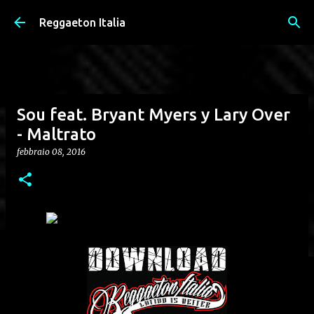
Passa ai contenuti principali
Reggaeton Italia
Sou feat. Bryant Myers y Lary Over
- Maltrato
febbraio 08, 2016