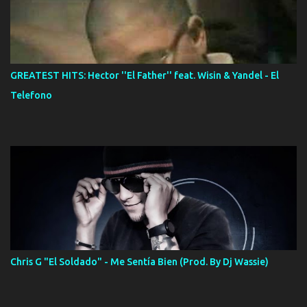
GREATEST HITS: Hector ''El Father'' feat. Wisin & Yandel - El
Telefono
Chris G "El Soldado" - Me Sentía Bien (Prod. By Dj Wassie)