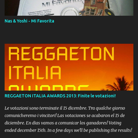
Momento!
Nas & Yoshi - Mi Favorita
REGGAETON ITALIA AWARDS 2013: Finite le votazioni!
Le votazioni sono terminate il 15 dicembre. Tra qualche giorno
comunicheremo i vincitori! Las votaciones se acabaron el 15 de
diciembre. En dias vamos a comunicar los ganadores! Voting
ended december 15th. In a few days we'll be publishing the results!