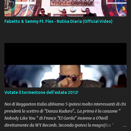
Falsetto & Sammy Ft. Flex - Rutina Diaria (Official Video)
Votate il tormentone dell'estate 2012!
Noi di Reggaeton Italia abbiamo 5 ipotesi molto interessanti di chi
prenderà lo scettro di "Danza Kuduro"... La prima è la canzone "
Nobody Like You " di Franco "El Gorila" insieme a O'Neill
direttamente da WY Records. Seconda ipotesi la magnifica "