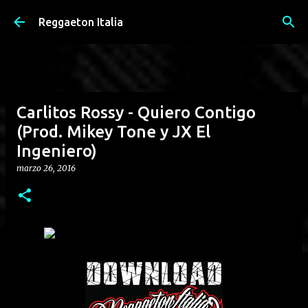
Passa ai contenuti principali
Reggaeton Italia
Carlitos Rossy - Quiero Contigo
(Prod. Mikey Tone y JX El
Ingeniero)
marzo 26, 2016