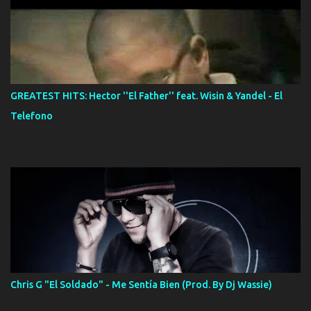
GREATEST HITS: Hector ''El Father'' feat. Wisin & Yandel - El
Telefono
Chris G "El Soldado" - Me Sentía Bien (Prod. By Dj Wassie)