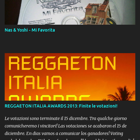
download. REGGAETON ITALIA Nosotros Somos Los Del
Momento!
Nas & Yoshi - Mi Favorita
REGGAETON ITALIA AWARDS 2013: Finite le votazioni!
Le votazioni sono terminate il 15 dicembre. Tra qualche giorno
comunicheremo i vincitori! Las votaciones se acabaron el 15 de
diciembre. En dias vamos a comunicar los ganadores! Voting