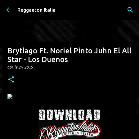
Passa ai contenuti principali
Reggaeton Italia
Brytiago Ft. Noriel Pinto Juhn El All
Star - Los Duenos
aprile 24, 2016