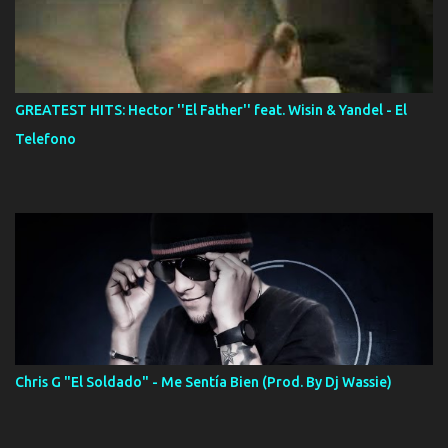
GREATEST HITS: Hector ''El Father'' feat. Wisin & Yandel - El
Telefono
Chris G "El Soldado" - Me Sentía Bien (Prod. By Dj Wassie)