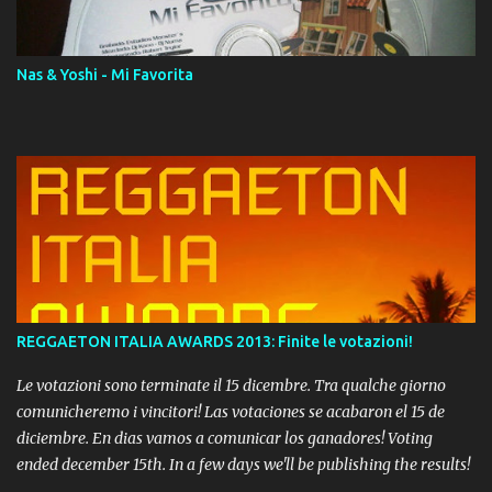
Momento!
Nas & Yoshi - Mi Favorita
REGGAETON ITALIA AWARDS 2013: Finite le votazioni!
Le votazioni sono terminate il 15 dicembre. Tra qualche giorno
comunicheremo i vincitori! Las votaciones se acabaron el 15 de
diciembre. En dias vamos a comunicar los ganadores! Voting
ended december 15th. In a few days we'll be publishing the results!