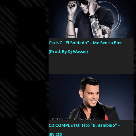
Chris G "El Soldado" - Me Sentía Bien
(Prod. By Dj Wassie)
CD COMPLETO: Tito ”El Bambino” -
Invicto