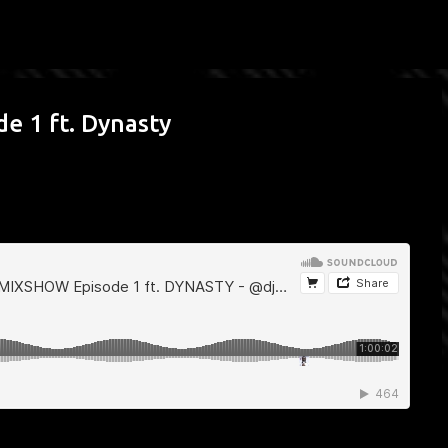
Passa ai contenuti principali
de 1 ft. Dynasty