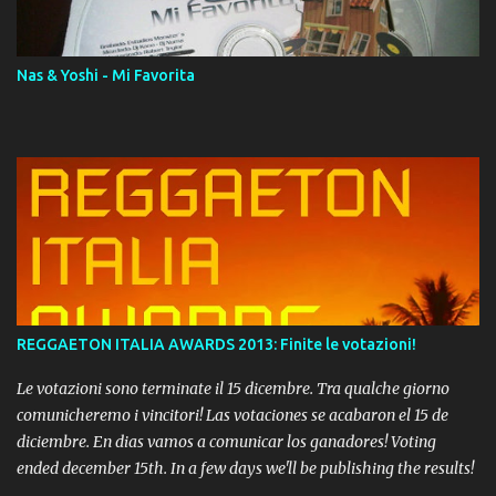
Momento!
Nas & Yoshi - Mi Favorita
REGGAETON ITALIA AWARDS 2013: Finite le votazioni!
Le votazioni sono terminate il 15 dicembre. Tra qualche giorno
comunicheremo i vincitori! Las votaciones se acabaron el 15 de
diciembre. En dias vamos a comunicar los ganadores! Voting
ended december 15th. In a few days we'll be publishing the results!