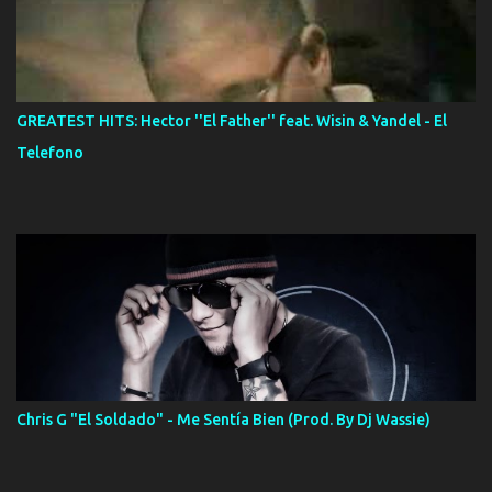
GREATEST HITS: Hector ''El Father'' feat. Wisin & Yandel - El
Telefono
Chris G "El Soldado" - Me Sentía Bien (Prod. By Dj Wassie)