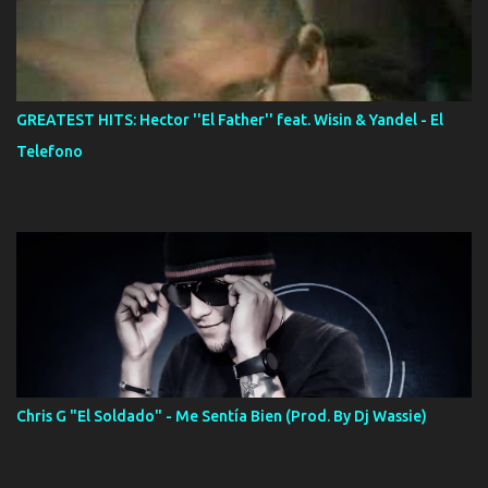
GREATEST HITS: Hector ''El Father'' feat. Wisin & Yandel - El
Telefono
Chris G "El Soldado" - Me Sentía Bien (Prod. By Dj Wassie)