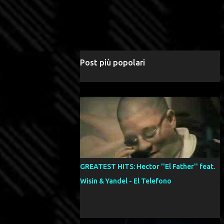
Post più popolari
GREATEST HITS: Hector ''El Father'' feat.
Wisin & Yandel - El Telefono