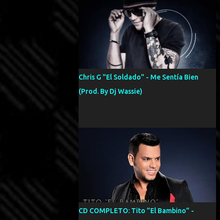
Chris G "El Soldado" - Me Sentía Bien
(Prod. By Dj Wassie)
CD COMPLETO: Tito ”El Bambino” -