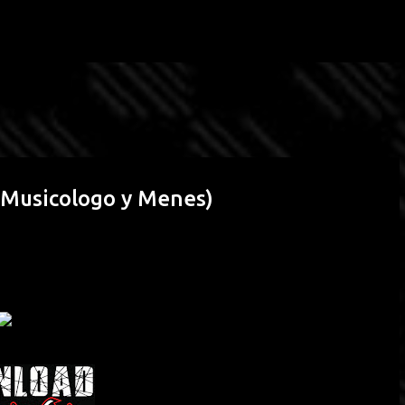
Passa ai contenuti principali
. Musicologo y Menes)