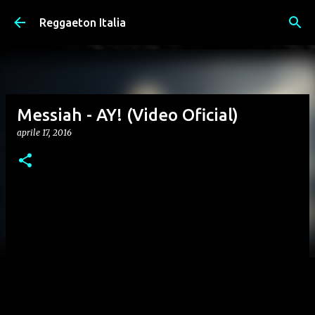
Passa ai contenuti principali
Reggaeton Italia
Messiah - AY! (Video Oficial)
aprile 17, 2016