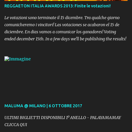
REGGAETON ITALIA AWARDS 2013: Finite le votazioni!
Le votazioni sono terminate il 15 dicembre. Tra qualche giorno
comunicheremo i vincitori! Las votaciones se acabaron el 15 de
diciembre. En dias vamos a comunicar los ganadores! Voting
ended december 15th. In a few days we'll be publishing the results!
MALUMA @ MILANO | 6 OTTOBRE 2017
ULTIMI BIGLIETTI DISPONIBILI 1º ANELLO - PALAYAMAMAY
CLICCA QUI