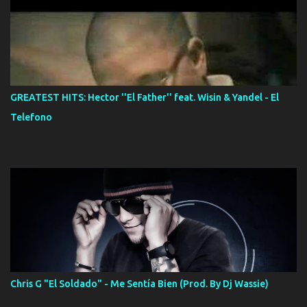
GREATEST HITS: Hector ''El Father'' feat. Wisin & Yandel - El
Telefono
Chris G "El Soldado" - Me Sentía Bien (Prod. By Dj Wassie)