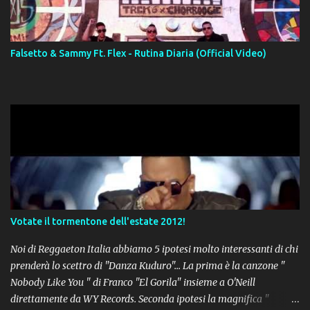
Falsetto & Sammy Ft. Flex - Rutina Diaria (Official Video)
Votate il tormentone dell'estate 2012!
Noi di Reggaeton Italia abbiamo 5 ipotesi molto interessanti di chi
prenderà lo scettro di "Danza Kuduro"... La prima è la canzone "
Nobody Like You " di Franco "El Gorila" insieme a O'Neill
direttamente da WY Records. Seconda ipotesi la magnifica "