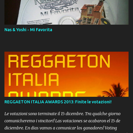
download. REGGAETON ITALIA Nosotros Somos Los Del
Momento!
Nas & Yoshi - Mi Favorita
REGGAETON ITALIA AWARDS 2013: Finite le votazioni!
Le votazioni sono terminate il 15 dicembre. Tra qualche giorno
comunicheremo i vincitori! Las votaciones se acabaron el 15 de
diciembre. En dias vamos a comunicar los ganadores! Voting