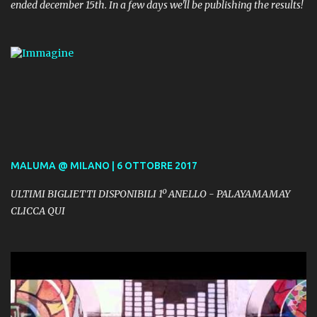
ended december 15th. In a few days we'll be publishing the results!
MALUMA @ MILANO | 6 OTTOBRE 2017
ULTIMI BIGLIETTI DISPONIBILI 1º ANELLO - PALAYAMAMAY
CLICCA QUI