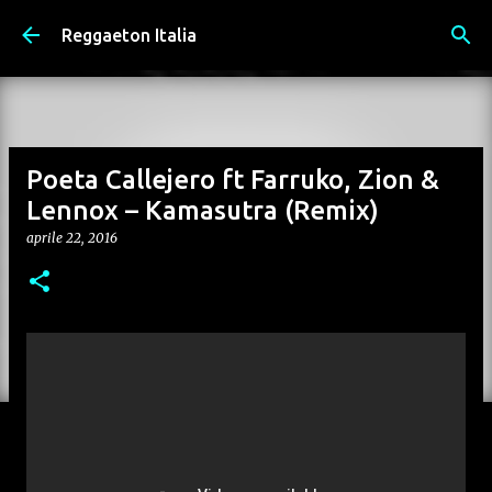
Passa ai contenuti principali
Reggaeton Italia
Poeta Callejero ft Farruko, Zion &
Lennox – Kamasutra (Remix)
aprile 22, 2016