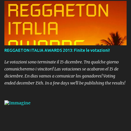
REGGAETON ITALIA AWARDS 2013: Finite le votazioni!
Le votazioni sono terminate il 15 dicembre. Tra qualche giorno
comunicheremo i vincitori! Las votaciones se acabaron el 15 de
diciembre. En dias vamos a comunicar los ganadores! Voting
ended december 15th. In a few days we'll be publishing the results!