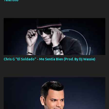
Telefono
Chris G "El Soldado" - Me Sentía Bien (Prod. By Dj Wassie)