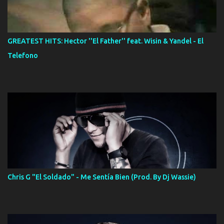
GREATEST HITS: Hector ''El Father'' feat. Wisin & Yandel - El
Telefono
Chris G "El Soldado" - Me Sentía Bien (Prod. By Dj Wassie)