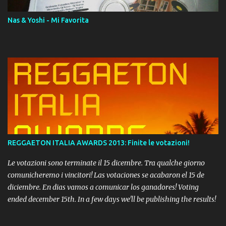
Nas & Yoshi - Mi Favorita
REGGAETON ITALIA AWARDS 2013: Finite le votazioni!
Le votazioni sono terminate il 15 dicembre. Tra qualche giorno
comunicheremo i vincitori! Las votaciones se acabaron el 15 de
diciembre. En dias vamos a comunicar los ganadores! Voting
ended december 15th. In a few days we'll be publishing the results!