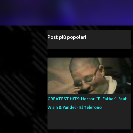
Post più popolari
GREATEST HITS: Hector ''El Father'' feat.
Wisin & Yandel - El Telefono