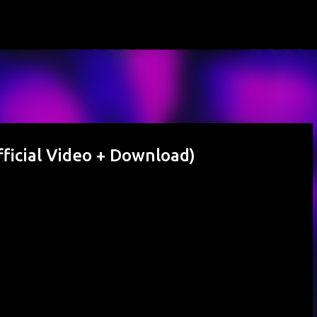
Passa ai contenuti principali
fficial Video + Download)