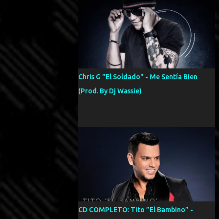
Chris G "El Soldado" - Me Sentía Bien
(Prod. By Dj Wassie)
CD COMPLETO: Tito ”El Bambino” -