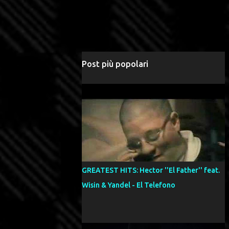
Post più popolari
GREATEST HITS: Hector ''El Father'' feat.
Wisin & Yandel - El Telefono