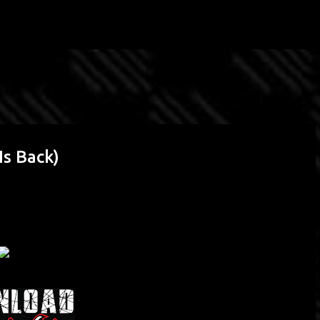
Passa ai contenuti principali
Is Back)