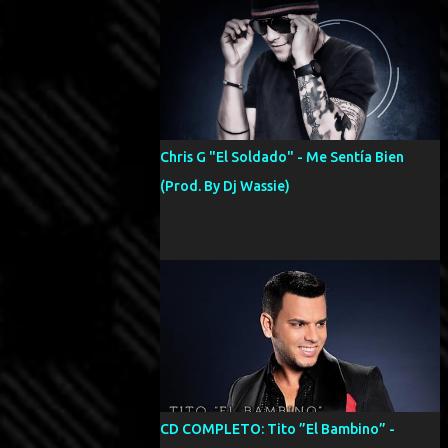
Chris G "El Soldado" - Me Sentía Bien
(Prod. By Dj Wassie)
CD COMPLETO: Tito ”El Bambino” -