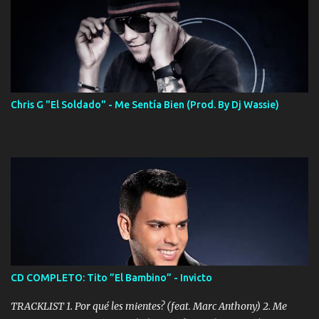
Chris G "El Soldado" - Me Sentía Bien (Prod. By Dj Wassie)
CD COMPLETO: Tito ”El Bambino” - Invicto
TRACKLIST 1. Por qué les mientes? (feat. Marc Anthony) 2. Me