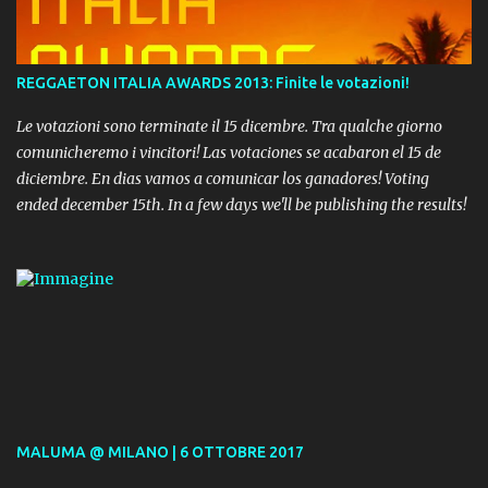
REGGAETON ITALIA AWARDS 2013: Finite le votazioni!
Le votazioni sono terminate il 15 dicembre. Tra qualche giorno
comunicheremo i vincitori! Las votaciones se acabaron el 15 de
diciembre. En dias vamos a comunicar los ganadores! Voting
ended december 15th. In a few days we'll be publishing the results!
MALUMA @ MILANO | 6 OTTOBRE 2017