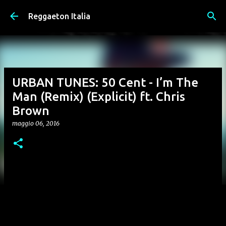
Passa ai contenuti principali
Reggaeton Italia
URBAN TUNES: 50 Cent - I’m The
Man (Remix) (Explicit) ft. Chris
Brown
maggio 06, 2016