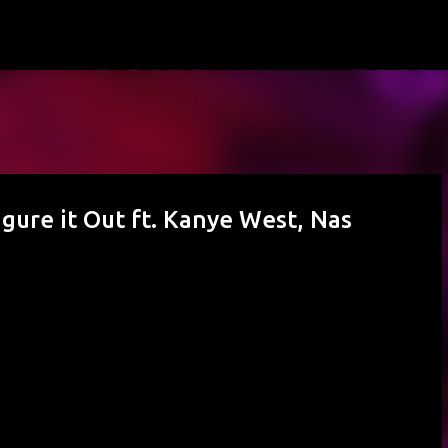
Passa ai contenuti principali
ure it Out ft. Kanye West, Nas