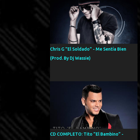
Chris G "El Soldado" - Me Sentía Bien
(Prod. By Dj Wassie)
CD COMPLETO: Tito ”El Bambino” -