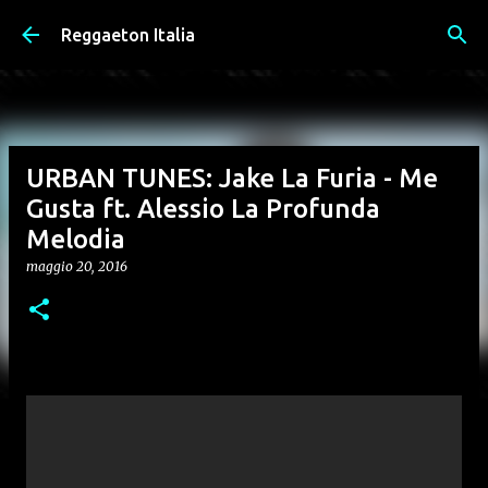
Passa ai contenuti principali
Reggaeton Italia
URBAN TUNES: Jake La Furia - Me
Gusta ft. Alessio La Profunda
Melodia
maggio 20, 2016