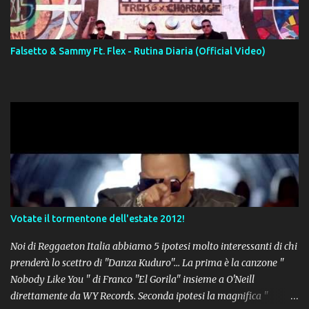
Falsetto & Sammy Ft. Flex - Rutina Diaria (Official Video)
Votate il tormentone dell'estate 2012!
Noi di Reggaeton Italia abbiamo 5 ipotesi molto interessanti di chi
prenderà lo scettro di "Danza Kuduro"... La prima è la canzone "
Nobody Like You " di Franco "El Gorila" insieme a O'Neill
direttamente da WY Records. Seconda ipotesi la magnifica "