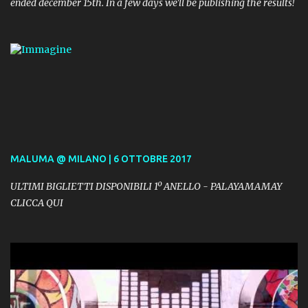
ended december 15th. In a few days we'll be publishing the results!
MALUMA @ MILANO | 6 OTTOBRE 2017
ULTIMI BIGLIETTI DISPONIBILI 1º ANELLO - PALAYAMAMAY
CLICCA QUI