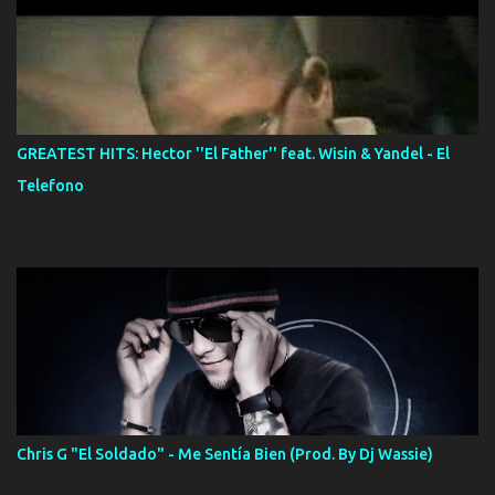
GREATEST HITS: Hector ''El Father'' feat. Wisin & Yandel - El
Telefono
Chris G "El Soldado" - Me Sentía Bien (Prod. By Dj Wassie)