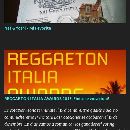
download. REGGAETON ITALIA Nosotros Somos Los Del
Momento!
Nas & Yoshi - Mi Favorita
REGGAETON ITALIA AWARDS 2013: Finite le votazioni!
Le votazioni sono terminate il 15 dicembre. Tra qualche giorno
comunicheremo i vincitori! Las votaciones se acabaron el 15 de
diciembre. En dias vamos a comunicar los ganadores! Voting