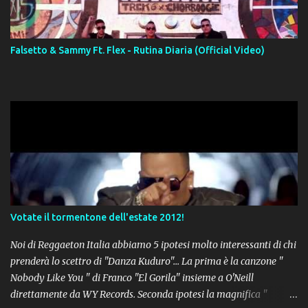
Falsetto & Sammy Ft. Flex - Rutina Diaria (Official Video)
Votate il tormentone dell'estate 2012!
Noi di Reggaeton Italia abbiamo 5 ipotesi molto interessanti di chi
prenderà lo scettro di "Danza Kuduro"... La prima è la canzone "
Nobody Like You " di Franco "El Gorila" insieme a O'Neill
direttamente da WY Records. Seconda ipotesi la magnifica "