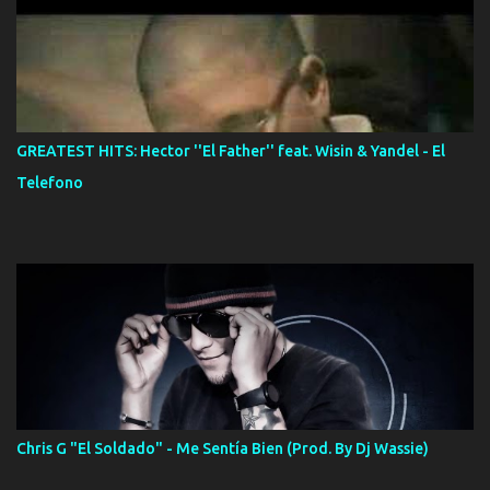
GREATEST HITS: Hector ''El Father'' feat. Wisin & Yandel - El
Telefono
Chris G "El Soldado" - Me Sentía Bien (Prod. By Dj Wassie)