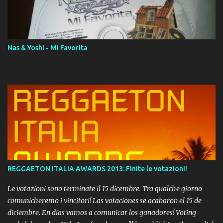
download. REGGAETON ITALIA Nosotros Somos Los Del
Momento!
Nas & Yoshi - Mi Favorita
REGGAETON ITALIA AWARDS 2013: Finite le votazioni!
Le votazioni sono terminate il 15 dicembre. Tra qualche giorno
comunicheremo i vincitori! Las votaciones se acabaron el 15 de
diciembre. En dias vamos a comunicar los ganadores! Voting