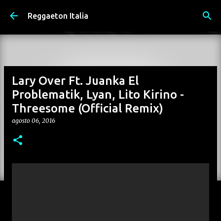
Passa ai contenuti principali
Reggaeton Italia
Lary Over Ft. Juanka El
Problematik, Lyan, Lito Kirino -
Threesome (Official Remix)
agosto 06, 2016