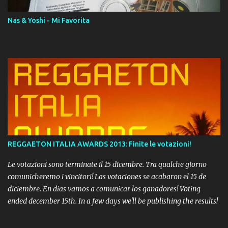
Nas & Yoshi - Mi Favorita
REGGAETON ITALIA AWARDS 2013: Finite le votazioni!
Le votazioni sono terminate il 15 dicembre. Tra qualche giorno
comunicheremo i vincitori! Las votaciones se acabaron el 15 de
diciembre. En dias vamos a comunicar los ganadores! Voting
ended december 15th. In a few days we'll be publishing the results!