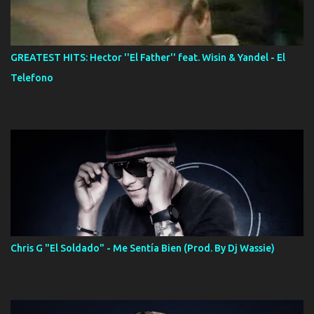
GREATEST HITS: Hector ''El Father'' feat. Wisin & Yandel - El
Telefono
Chris G "El Soldado" - Me Sentía Bien (Prod. By Dj Wassie)