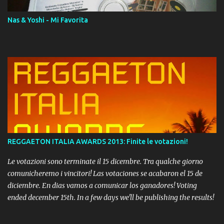
Nas & Yoshi - Mi Favorita
REGGAETON ITALIA AWARDS 2013: Finite le votazioni!
Le votazioni sono terminate il 15 dicembre. Tra qualche giorno
comunicheremo i vincitori! Las votaciones se acabaron el 15 de
diciembre. En dias vamos a comunicar los ganadores! Voting
ended december 15th. In a few days we'll be publishing the results!