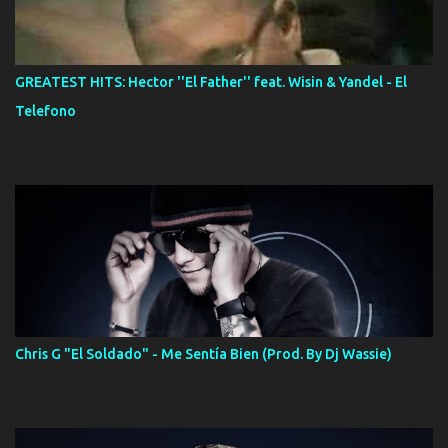
GREATEST HITS: Hector ''El Father'' feat. Wisin & Yandel - El
Telefono
Chris G "El Soldado" - Me Sentía Bien (Prod. By Dj Wassie)