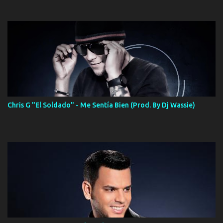
Chris G "El Soldado" - Me Sentía Bien (Prod. By Dj Wassie)