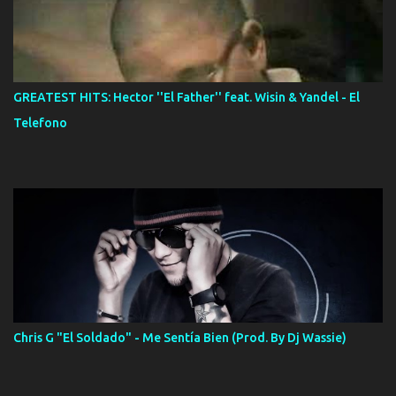
GREATEST HITS: Hector ''El Father'' feat. Wisin & Yandel - El
Telefono
Chris G "El Soldado" - Me Sentía Bien (Prod. By Dj Wassie)