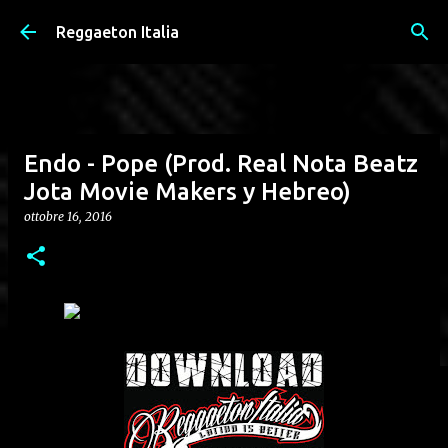
Passa ai contenuti principali
Reggaeton Italia
Endo - Pope (Prod. Real Nota Beatz
Jota Movie Makers y Hebreo)
ottobre 16, 2016