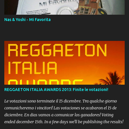
Momento!
Nas & Yoshi - Mi Favorita
REGGAETON ITALIA AWARDS 2013: Finite le votazioni!
Le votazioni sono terminate il 15 dicembre. Tra qualche giorno
comunicheremo i vincitori! Las votaciones se acabaron el 15 de
diciembre. En dias vamos a comunicar los ganadores! Voting
ended december 15th. In a few days we'll be publishing the results!