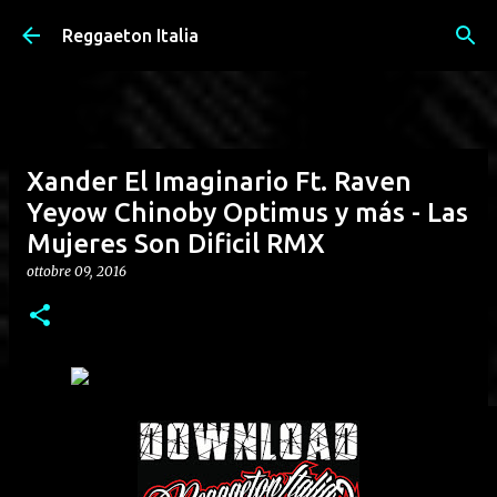
Passa ai contenuti principali
Reggaeton Italia
Xander El Imaginario Ft. Raven
Yeyow Chinoby Optimus y más - Las
Mujeres Son Dificil RMX
ottobre 09, 2016