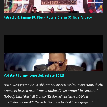
Falsetto & Sammy Ft. Flex - Rutina Diaria (Official Video)
Votate il tormentone dell'estate 2012!
Noi di Reggaeton Italia abbiamo 5 ipotesi molto interessanti di chi
prenderà lo scettro di "Danza Kuduro"... La prima è la canzone "
Nobody Like You " di Franco "El Gorila" insieme a O'Neill
direttamente da WY Records. Seconda ipotesi la magnifica "