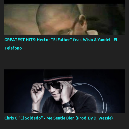
GREATEST HITS: Hector ''El Father'' feat. Wisin & Yandel - El
Telefono
Chris G "El Soldado" - Me Sentía Bien (Prod. By Dj Wassie)