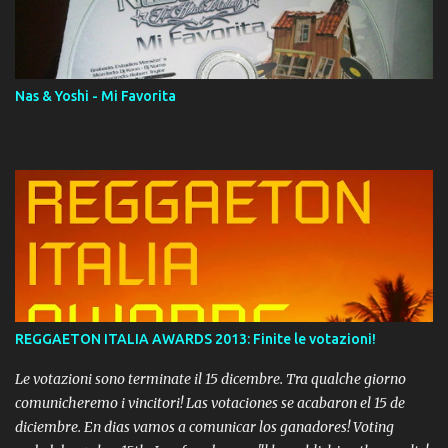
download. REGGAETON ITALIA Nosotros Somos Los Del
Momento!
Nas & Yoshi - Mi Favorita
REGGAETON ITALIA AWARDS 2013: Finite le votazioni!
Le votazioni sono terminate il 15 dicembre. Tra qualche giorno
comunicheremo i vincitori! Las votaciones se acabaron el 15 de
diciembre. En dias vamos a comunicar los ganadores! Voting