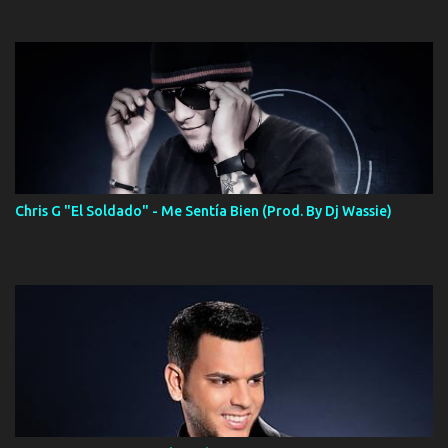
Chris G "El Soldado" - Me Sentía Bien (Prod. By Dj Wassie)