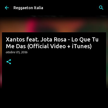
Passa ai contenuti principali
Reggaeton Italia
Xantos feat. Jota Rosa - Lo Que Tu
Me Das (Official Video + iTunes)
ottobre 05, 2016