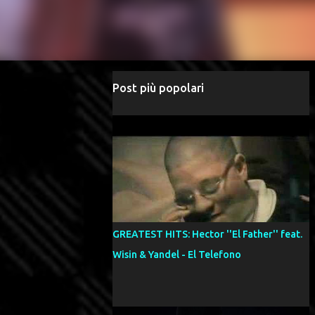
Post più popolari
GREATEST HITS: Hector ''El Father'' feat.
Wisin & Yandel - El Telefono