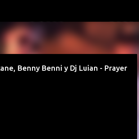
Passa ai contenuti principali
ane, Benny Benni y Dj Luian - Prayer