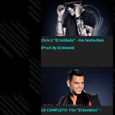
Chris G "El Soldado" - Me Sentía Bien
(Prod. By Dj Wassie)
CD COMPLETO: Tito ”El Bambino” -