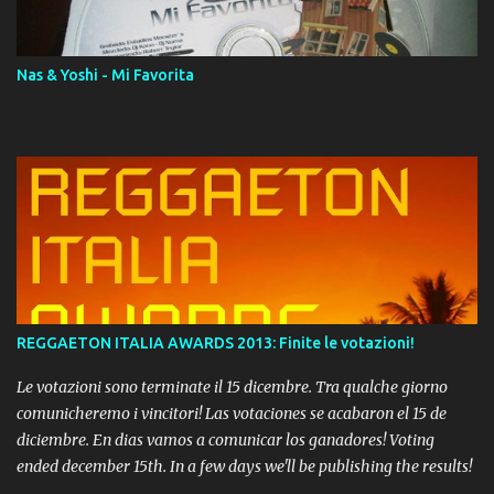
Momento!
Nas & Yoshi - Mi Favorita
REGGAETON ITALIA AWARDS 2013: Finite le votazioni!
Le votazioni sono terminate il 15 dicembre. Tra qualche giorno
comunicheremo i vincitori! Las votaciones se acabaron el 15 de
diciembre. En dias vamos a comunicar los ganadores! Voting
ended december 15th. In a few days we'll be publishing the results!