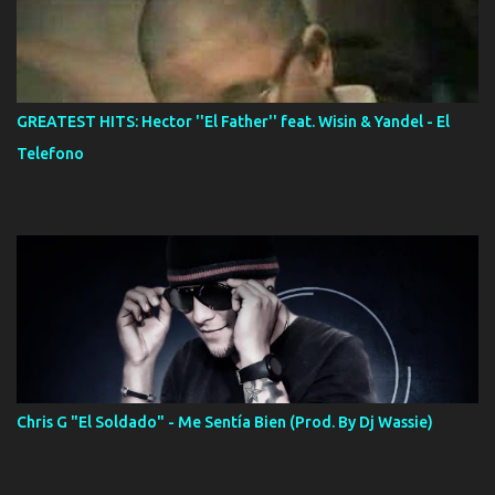
GREATEST HITS: Hector ''El Father'' feat. Wisin & Yandel - El
Telefono
Chris G "El Soldado" - Me Sentía Bien (Prod. By Dj Wassie)