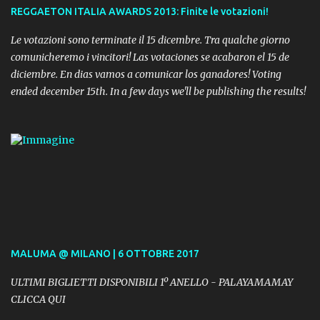
REGGAETON ITALIA AWARDS 2013: Finite le votazioni!
Le votazioni sono terminate il 15 dicembre. Tra qualche giorno
comunicheremo i vincitori! Las votaciones se acabaron el 15 de
diciembre. En dias vamos a comunicar los ganadores! Voting
ended december 15th. In a few days we'll be publishing the results!
MALUMA @ MILANO | 6 OTTOBRE 2017
ULTIMI BIGLIETTI DISPONIBILI 1º ANELLO - PALAYAMAMAY
CLICCA QUI