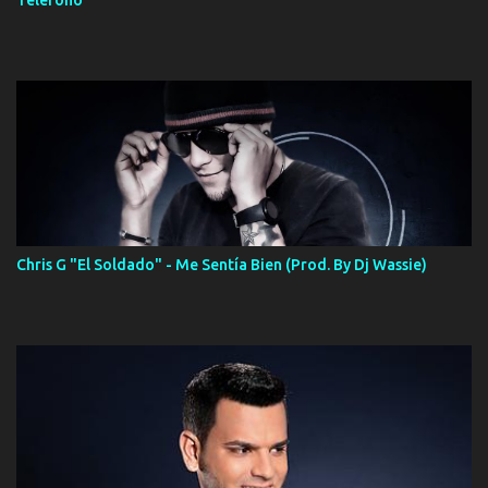
Telefono
Chris G "El Soldado" - Me Sentía Bien (Prod. By Dj Wassie)