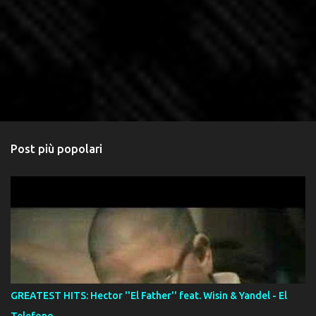
Post più popolari
GREATEST HITS: Hector ''El Father'' feat. Wisin & Yandel - El