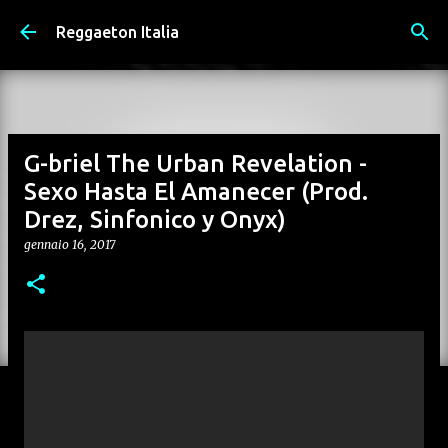
Passa ai contenuti principali
Reggaeton Italia
G-briel The Urban Revelation -
Sexo Hasta El Amanecer (Prod.
Drez, Sinfonico y Onyx)
gennaio 16, 2017